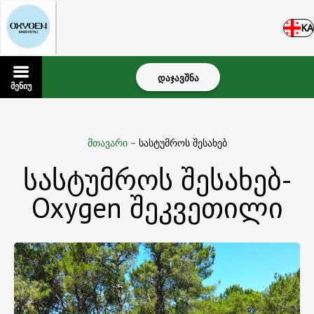
KA
დაჯავშნა
მენიუ
მთავარი
–
სასტუმროს შესახებ
სასტუმროს შესახებ-
Oxygen შეკვეთილი