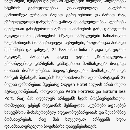
ხალათები, ჩუსტები და უფასო ტუალეტის ნივთები, აძლიერებს
სტუმრის გამოცდილებას. დასასვენებლად, სასტუმრო
გამოირჩევა ტერასით, ბაღით, გარე ბუხრით და ბარით, რაც
უზრუნველყოფს დასვენების უამრავ შესაძლებლობას. სტუმრებს
შეუძლიათ განიტვირთონ აუზით, ისიამოვნონ გარე დასაჯდომი
ადგილით ან გამოიყენონ მწვადი საშუალებები სასიამოვნო
საღამოსთვის. მოსახერხებელი სერვისები, როგორიცაა პირადი
შემოწმება და გასვლა, 24 საათიანი წინა მაგიდა და უფასო
ადგილზე პარკინგი, კიდევ უფრო უზრუნველყოფს
უპრობლემოდ დარჩენას. დამატებითი მომსახურება მოიცავს
ოთახის მომსახურებას, საყოფაცხოვრებო მომსახურებას და
ბარგის შენახვას. ბათუმის საერთაშორისო აეროპორტიდან 29
მილის დაშორებით მდებარე Oxygen Hotel ახლოს არის ისეთი
ატრაქციონებთან, როგორიცაა Petra Fortress და Batumi Sea
Port, რაც მას იდეალურ არჩევანს ხდის მოგზაურებისთვის,
რომლებიც ეძებენ რეგიონის შესწავლას. სტუმრები აფასებენ
სასტუმროს მოსახერხებელ ადგილმდებარეობას და შესანიშნავ
მომსახურებას, რაც მას საუკეთესო არჩევანს ხდის
დასამახსოვრებელი ზღვისპირა დასვენებისთვის.